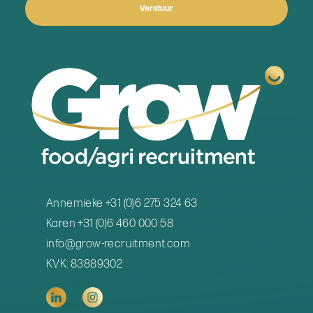
Verstuur
Annemieke +31 (0)6 275 324 63
Karen +31 (0)6 460 000 58
info@grow-recruitment.com
KVK: 83889302