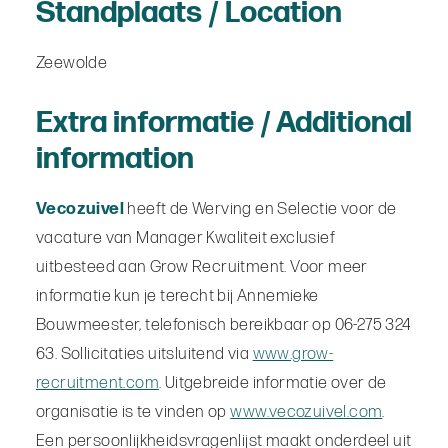
Standplaats / Location
Zeewolde
Extra informatie / Additional
information
Vecozuivel
heeft de Werving en Selectie voor de
vacature van Manager Kwaliteit exclusief
uitbesteed aan Grow Recruitment. Voor meer
informatie kun je terecht bij Annemieke
Bouwmeester, telefonisch bereikbaar op 06-275 324
63. Sollicitaties uitsluitend via
www.grow-
recruitment.com
. Uitgebreide informatie over de
organisatie is te vinden op
www.vecozuivel.com
.
Een persoonlijkheidsvragenlijst maakt onderdeel uit