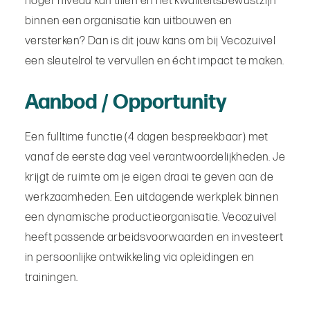
hoger niveau kan tillen en het kwaliteitsbewustzijn
binnen een organisatie kan uitbouwen en
versterken? Dan is dit jouw kans om bij Vecozuivel
een sleutelrol te vervullen en écht impact te maken.
Aanbod / Opportunity
Een fulltime functie (4 dagen bespreekbaar) met
vanaf de eerste dag veel verantwoordelijkheden. Je
krijgt de ruimte om je eigen draai te geven aan de
werkzaamheden. Een uitdagende werkplek binnen
een dynamische productieorganisatie. Vecozuivel
heeft passende arbeidsvoorwaarden en investeert
in persoonlijke ontwikkeling via opleidingen en
trainingen.