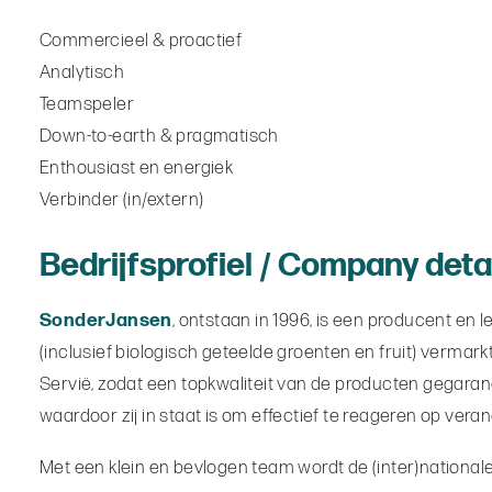
Commercieel & proactief
Analytisch
Teamspeler
Down-to-earth & pragmatisch
Enthousiast en energiek
Verbinder (in/extern)
Bedrijfsprofiel / Company deta
SonderJansen
, ontstaan in 1996, is een producent en
(inclusief biologisch geteelde groenten en fruit) vermar
Servië, zodat een topkwaliteit van de producten gegaran
waardoor zij in staat is om effectief te reageren op ver
Met een klein en bevlogen team wordt de (inter)nationale