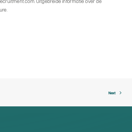
-recruitment.com. Uitgebreide informatie over de
ure.
Next