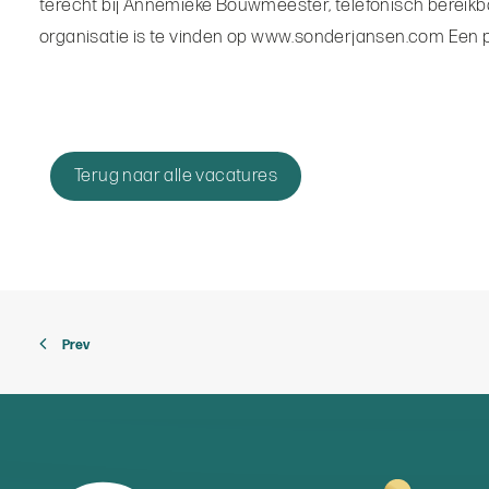
terecht bij Annemieke Bouwmeester, telefonisch bereikbaa
organisatie is te vinden op www.sonderjansen.com Een p
Terug naar alle vacatures
Prev