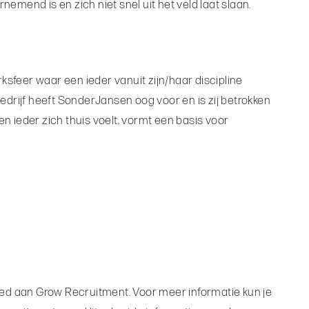
mend is en zich niet snel uit het veld laat slaan.
ksfeer waar een ieder vanuit zijn/haar discipline
bedrijf heeft SonderJansen oog voor en is zij betrokken
 ieder zich thuis voelt, vormt een basis voor
eed aan Grow Recruitment. Voor meer informatie kun je