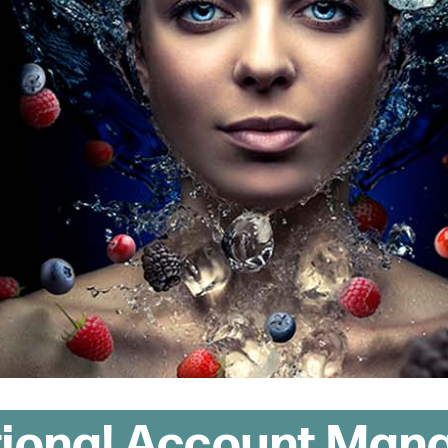
ational Account Man