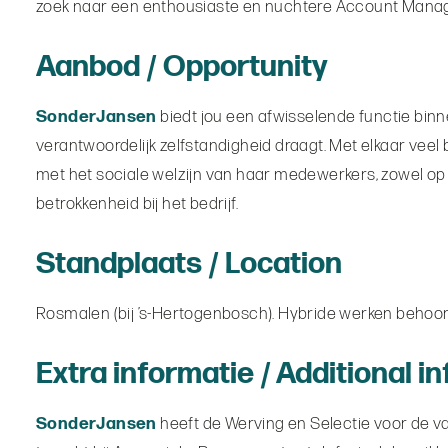
zoek naar een enthousiaste en nuchtere Account Manager m
Aanbod / Opportunity
SonderJansen
biedt jou een afwisselende functie binn
verantwoordelijk zelfstandigheid draagt. Met elkaar veel 
met het sociale welzijn van haar medewerkers, zowel op 
betrokkenheid bij het bedrijf.
Standplaats / Location
Rosmalen (bij ’s-Hertogenbosch). Hybride werken behoor
Extra informatie / Additional i
SonderJansen
heeft de Werving en Selectie voor de v