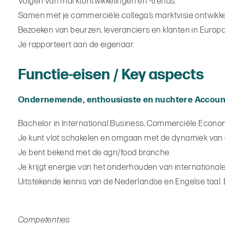
Volgen van marktontwikkelingen en -trends.
Samen met je commerciële collega’s marktvisie ontwikke
Bezoeken van beurzen, leveranciers en klanten in Europa
Je rapporteert aan de eigenaar.
Functie-eisen / Key aspects
Ondernemende, enthousiaste en nuchtere Accou
Bachelor in International Business, Commerciële Econom
Je kunt vlot schakelen en omgaan met de dynamiek van 
Je bent bekend met de agri/food branche.
Je krijgt energie van het onderhouden van international
Uitstekende kennis van de Nederlandse en Engelse taal. Een
Competenties