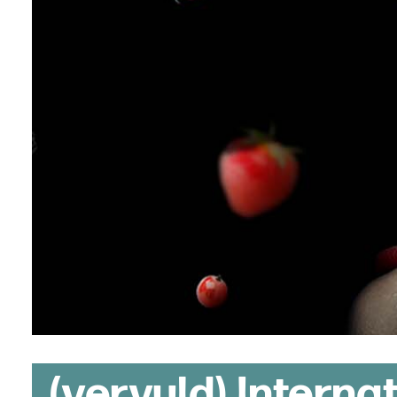
(vervuld) Intern