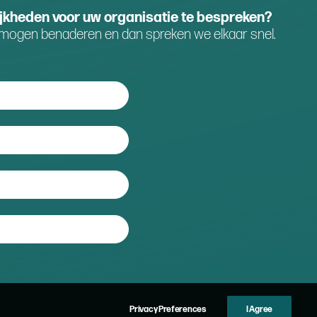
ijkheden voor uw organisatie te bespreken?
mogen benaderen en dan spreken we elkaar snel.
Privacy Preferences
I Agree