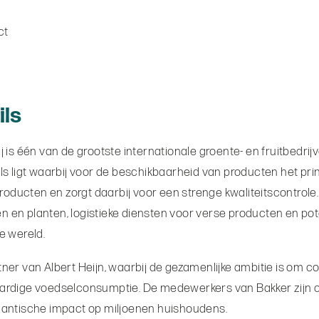
ct
ils
Zij is één van de grootste internationale groente- en fruitbedri
ls ligt waarbij voor de beschikbaarheid van producten het princip
roducten en zorgt daarbij voor een strenge kwaliteitscontrole
men en planten, logistieke diensten voor verse producten en p
e wereld.
artner van Albert Heijn, waarbij de gezamenlijke ambitie is om
ntaardige voedselconsumptie. De medewerkers van Bakker zijn 
gigantische impact op miljoenen huishoudens.