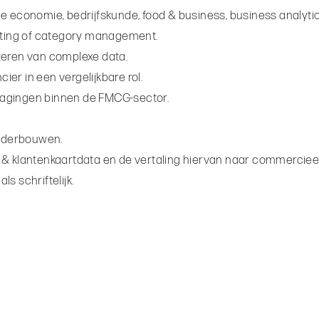
e economie, bedrijfskunde, food & business, business analytic
ting of category management.
teren van complexe data.
ier in een vergelijkbare rol.
dagingen binnen de FMCG-sector.
onderbouwen.
& klantenkaartdata en de vertaling hiervan naar commercieel b
s schriftelijk.