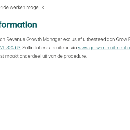
bride werken mogelijk
nformation
van Revenue Growth Manager exclusief uitbesteed aan Grow Rec
275 324 63
. Sollicitaties uitsluitend via
www.grow-recruitment.
ijst maakt onderdeel uit van de procedure.