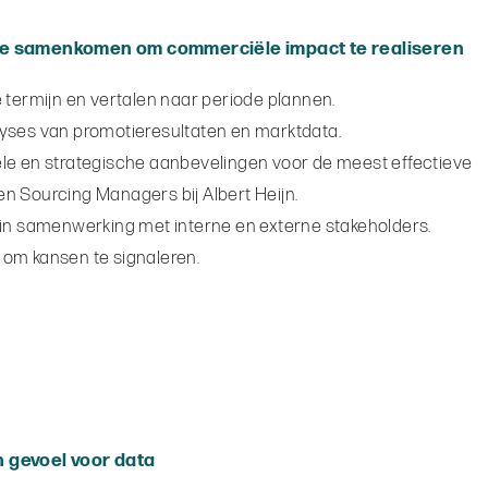
utie samenkomen om commerciële impact te realiseren
 termijn en vertalen naar periode plannen.
lyses van promotieresultaten en marktdata.
le en strategische aanbevelingen voor de meest effectieve
n Sourcing Managers bij Albert Heijn.
 in samenwerking met interne en externe stakeholders.
 om kansen te signaleren.
 gevoel voor data