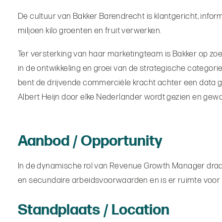
De cultuur van Bakker Barendrecht is klantgericht, infor
miljoen kilo groenten en fruit verwerken.
Ter versterking van haar marketingteam is Bakker op zo
in de ontwikkeling en groei van de strategische categorieën
bent de drijvende commerciële kracht achter een data 
Albert Heijn door elke Nederlander wordt gezien en gew
Aanbod / Opportunity
In de dynamische rol van Revenue Growth Manager draag j
en secundaire arbeidsvoorwaarden en is er ruimte voor 
Standplaats / Location