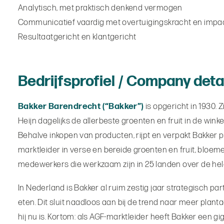
Analytisch, met praktisch denkend vermogen
Communicatief vaardig met overtuigingskracht en impa
Resultaatgericht en klantgericht
Bedrijfsprofiel / Company deta
Bakker Barendrecht (“Bakker”)
is opgericht in 1930. 
Heijn dagelijks de allerbeste groenten en fruit in de winke
Behalve inkopen van producten, rijpt en verpakt Bakker p
marktleider in verse en bereide groenten en fruit, bloe
medewerkers die werkzaam zijn in 25 landen over de hel
In Nederland is Bakker al ruim zestig jaar strategisch p
eten. Dit sluit naadloos aan bij de trend naar meer pla
hij nu is. Kortom: als AGF-marktleider heeft Bakker een 