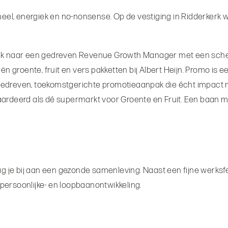
meel, energiek en no-nonsense. Op de vestiging in Ridderkerk w
ek naar een gedreven Revenue Growth Manager met een scherpe 
 groente, fruit en vers pakketten bij Albert Heijn. Promo is een
gedreven, toekomstgerichte promotieaanpak die écht impact 
aardeerd als dé supermarkt voor Groente en Fruit. Een baan m
e bij aan een gezonde samenleving. Naast een fijne werksfeer
persoonlijke- en loopbaanontwikkeling.