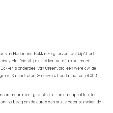
jven van Nederland. Bakker zorgt ervoor dat bij Albert
e geldt, ‘dichtbij als het kan, veraf als het moet’.
. Bakker is onderdeel van Greenyard, een wereldwijde
otgrond & substraten. Greenyard heeft meer dan 8.000
 consumenten meer groente, fruit en aardappel te laten
continu bezig om de aarde een stukje beter te maken dan