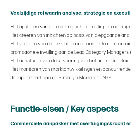
Veelzijdige rol waarin analyse, strategie en exec
Het opstellen van een strategisch promotieplan op lange
Het creëren van inzichten op basis van diepgaande ana
Het vertalen van die inzichten naar concrete commercië
promotionele invulling aan de Lead Category Managers e
Het aansturen van de uitvoering van het promotiebeleid
Het monitoren van marktontwikkelingen en concurrentie
Je rapporteert aan de Strategie Marketeer AGF.
Functie-eisen / Key aspects
Commerciele aanpakker met overtuigingskracht en