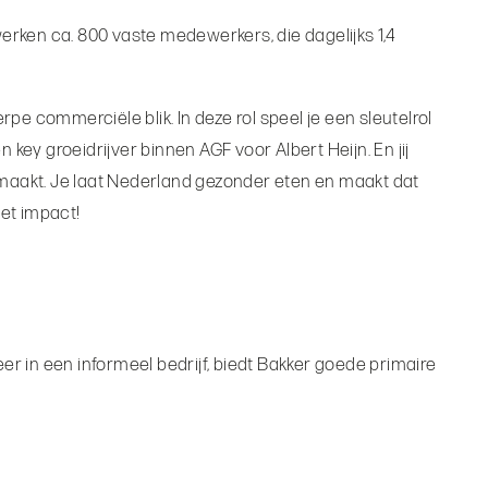
erken ca. 800 vaste medewerkers, die dagelijks 1,4
commerciële blik. In deze rol speel je een sleutelrol
 key groeidrijver binnen AGF voor Albert Heijn. En jij
maakt. Je laat Nederland gezonder eten en maakt dat
et impact!
 in een informeel bedrijf, biedt Bakker goede primaire