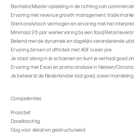
Bachelor/Master opleiding in de richting van commerciël
Ervaring met revenue growth management, trade marke
Sterk analytisch vermogen en ervaring met het interpre
Minimaal 2-5 jaar werkervaring bij een food/Retail leveranc
Bekend met de dynamiek en dagelijks veranderende uit
Ervaring binnen of affiniteit met AGF is een pre.
Je staat stevig in je schoenen en kunt je verhaal goed 
Ervaring met Excel en promo-analyse in Nielsen/Circana 
Je beheerst de Nederlandse taal goed, zowel mondeling al
Competenties
Proactief
Daadkrachtig
Oog voor detail en gestructureerd